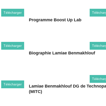
Télécharger
Téléchar
Programme Boost Up Lab
Télécharger
Téléchar
Biographie Lamiae Benmakhlouf
Téléchar
Télécharger
Lamiae Benmakhlouf DG de Technopa
(MITC)