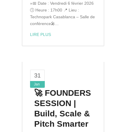
»📅 Date : Vendredi 6 février 2026
🕔 Heure : 17h00 📍 Lieu :
Technopark Casablanca – Salle de
conférence🎤...
LIRE PLUS
31
Jan
🚀 FOUNDERS
SESSION |
Build, Scale &
Pitch Smarter