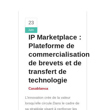
23
Juin
IP Marketplace :
Plateforme de
commercialisation
de brevets et de
transfert de
technologie
Casablanca
L’innovation crée de la valeur
lorsqu’elle circule.Dans le cadre de
sa stratégie visant à renforcer les