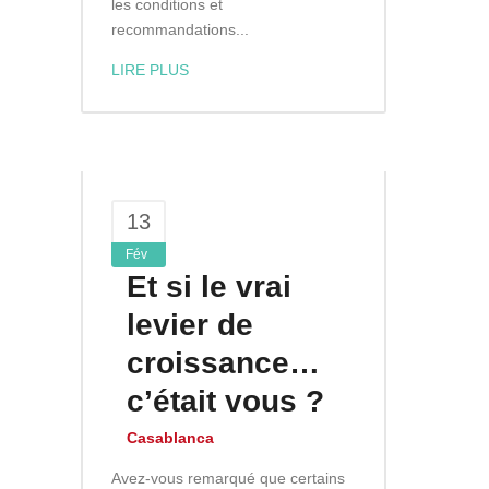
les conditions et
recommandations...
LIRE PLUS
13
Fév
Et si le vrai
levier de
croissance…
c’était vous ?
Casablanca
Avez-vous remarqué que certains