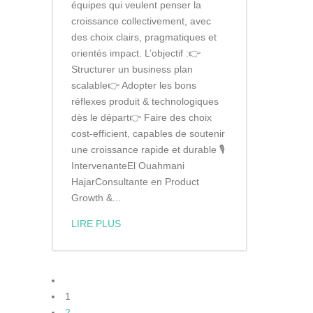
équipes qui veulent penser la
croissance collectivement, avec
des choix clairs, pragmatiques et
orientés impact. L’objectif :👉
Structurer un business plan
scalable👉 Adopter les bons
réflexes produit & technologiques
dès le départ👉 Faire des choix
cost-efficient, capables de soutenir
une croissance rapide et durable 🎙
IntervenanteEl Ouahmani
HajarConsultante en Product
Growth &...
LIRE PLUS
1
2